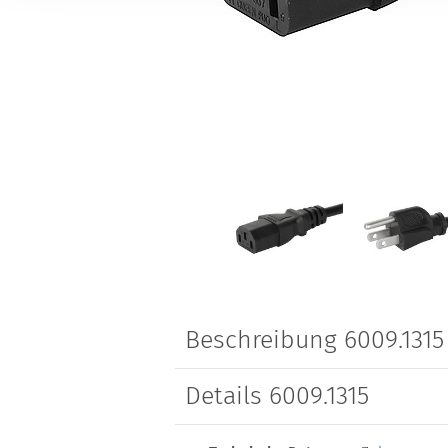
Beschreibung 6009.1315
Details 6009.1315