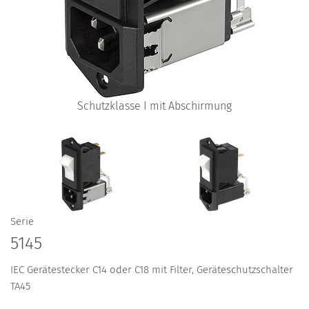
Schutzklasse I mit Abschirmung
Serie
5145
IEC Gerätestecker C14 oder C18 mit Filter, Geräteschutzschalter
TA45