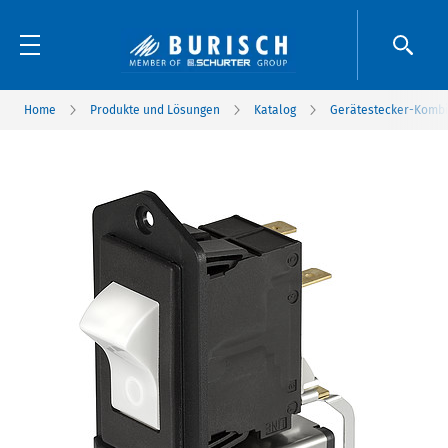
Home
Produkte und Lösungen
Katalog
Gerätestecker-Kombie