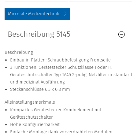
Microsite Medizintechnik
Beschreibung 5145
Beschreibung
Einbau in Platten: Schraubbefestigung Frontseite
3 Funktionen: Gerätestecker Schutzklasse I oder II,
Geräteschutzschalter Typ TA45 2-polig, Netzfilter in standard
und medizinal Ausführung
Steckanschlüsse 6.3 x 0.8 mm
Alleinstellungsmerkmale
Kompaktes Gerätestecker-Kombielement mit
Geräteschutzschalter
Hohe Konfigurierbarkeit
Einfache Montage dank vorverdrahteten Modulen