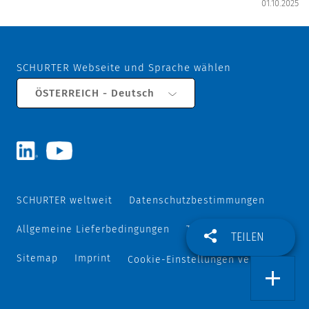
01.10.2025
SCHURTER Webseite und Sprache wählen
ÖSTERREICH - Deutsch
SCHURTER weltweit
Datenschutzbestimmungen
Allgemeine Lieferbedingungen
Track and Trace
TEILEN
Sitemap
Imprint
Cookie-Einstellungen verwalten