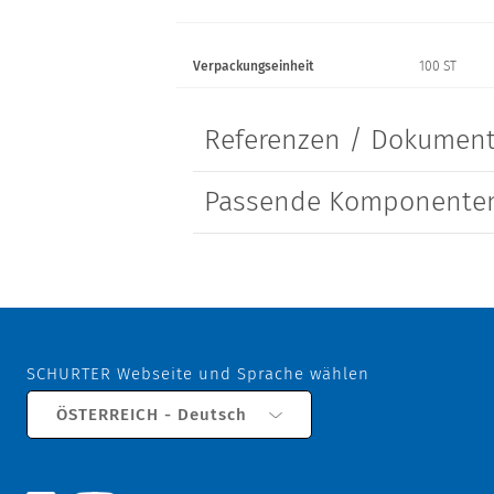
Verpackungseinheit
100 ST
Referenzen / Dokumen
Passende Komponenten
SCHURTER Webseite und Sprache wählen
ÖSTERREICH - Deutsch