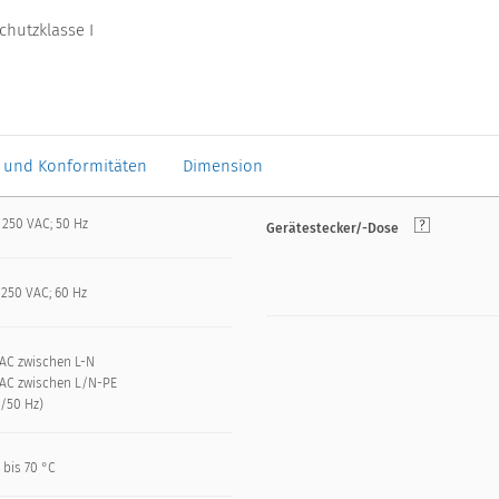
chutzklasse I
 und Konformitäten
Dimension
 250 VAC; 50 Hz
Gerätestecker/-Dose
 250 VAC; 60 Hz
VAC zwischen L-N
VAC zwischen L/N-PE
n/50 Hz)
 bis 70 °C