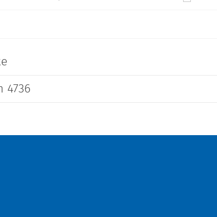
te
 4736