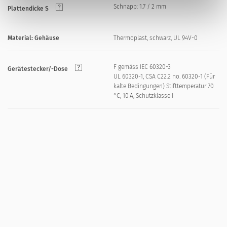
Schnapp: 1.7 / 2 mm
Plattendicke S
Material: Gehäuse
Thermoplast, schwarz, UL 94V-0
F gemäss IEC 60320-3
Gerätestecker/-Dose
UL 60320-1, CSA C22.2 no. 60320-1 (Für
kalte Bedingungen) Stifttemperatur 70
°C, 10 A, Schutzklasse I