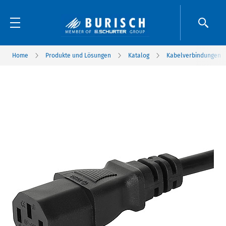
Home
Produkte und Lösungen
Katalog
Kabelverbindungen