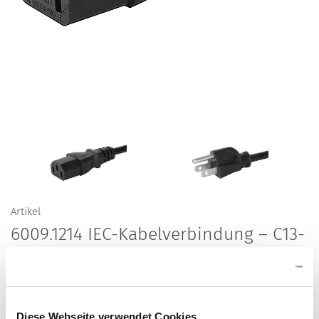
Artikel
6009.1214 IEC-Kabelverbindung – C13-
Netzkabel für 10 A Anwendungen
Kabelverbindung 10 A, Nordamerika, 2.0 m, Gerätesteckdose
IEC C13, SVT 3x18 AWG, schwarz
Diese Webseite verwendet Cookies