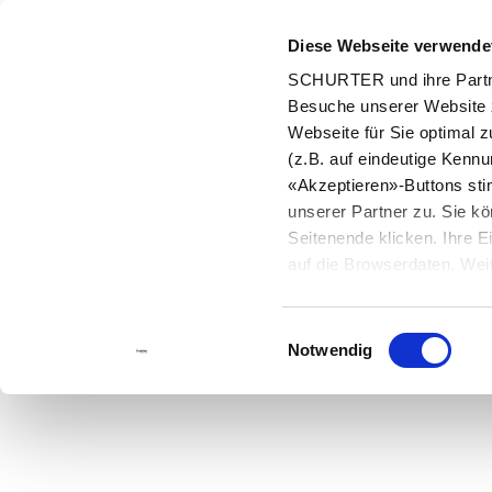
Diese Webseite verwende
SCHURTER und ihre Partne
Besuche unserer Website 
Webseite für Sie optimal z
(z.B. auf eindeutige Kenn
«Akzeptieren»-Buttons st
unserer Partner zu. Sie kö
Seitenende klicken. Ihre 
auf die Browserdaten. Weit
Einwilligungsauswahl
Notwendig