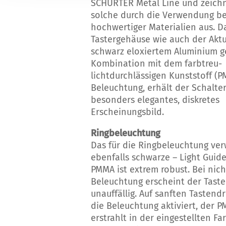
SCHURTER Metal Line und zeichn
solche durch die Verwendung b
hochwertiger Materialien aus. D
Tastergehäuse wie auch der Aktu
schwarz eloxiertem Aluminium gef
Kombination mit dem farbtreu-
lichtdurchlässigen Kunststoff (P
Beleuchtung, erhält der Schalter
besonders elegantes, diskretes
Erscheinungsbild.
Ringbeleuchtung
Das für die Ringbeleuchtung ve
ebenfalls schwarze – Light Guide
PMMA ist extrem robust. Bei nich
Beleuchtung erscheint der Tast
unauffällig. Auf sanften Tastend
die Beleuchtung aktiviert, der 
erstrahlt in der eingestellten F