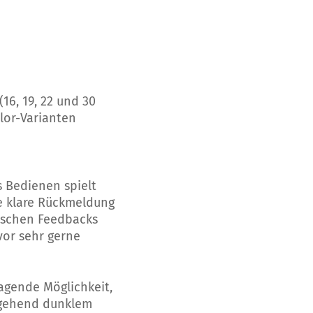
16, 19, 22 und 30
lor-Varianten
s Bedienen spielt
ne klare Rückmeldung
tischen Feedbacks
vor sehr gerne
agende Möglichkeit,
chgehend dunklem