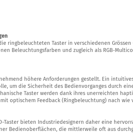
gen
ie ringbeleuchteten Taster in verschiedenen Grössen (
nen Beleuchtungsfarben und zugleich als RGB-Multico
ehmend höhere Anforderungen gestellt. Ein intuitive
olle, um die Sicherheit des Bedienvorganges durch ei
chanische Taster werden dank ihres unerreichten hap
 mit optischem Feedback (Ringbeleuchtung) nach wie 
Taster bieten Industriedesignern daher eine hervorr
ner Bedienoberflächen, die mittlerweile oft aus dur