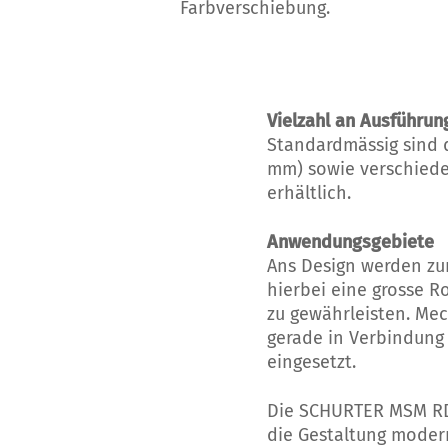
Farbverschiebung.
Vielzahl an Ausführun
Standardmässig sind d
mm) sowie verschiede
erhältlich.
Anwendungsgebiete
Ans Design werden zun
hierbei eine grosse R
zu gewährleisten. Me
gerade in Verbindung
eingesetzt.
Die SCHURTER MSM RD-
die Gestaltung moder