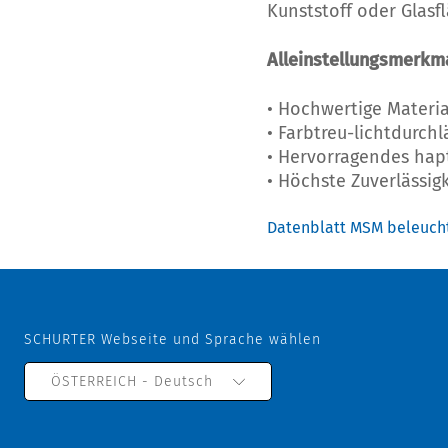
Kunststoff oder Glasfl
Alleinstellungsmerkm
• Hochwertige Materia
• Farbtreu-lichtdurch
• Hervorragendes hap
• Höchste Zuverlässigk
Datenblatt MSM beleuch
SCHURTER Webseite und Sprache wählen
ÖSTERREICH - Deutsch