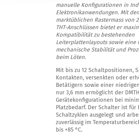
manuelle Konfigurationen in Ind
Elektronikanwendungen. Mit de
marktüblichen Rastermass von 
THT-Anschlüssen bietet er maxi
Kompatibilität zu bestehenden
Leiterplattenlayouts sowie eine
mechanische Stabilität und Proz
beim Löten.
Mit bis zu 12 Schaltpositionen, 
Kontakten, versenkten oder er
Betätigern sowie einer niedrig
nur 3,6 mm ermöglicht der DMTH 
Gerätekonfigurationen bei mini
Platzbedarf. Der Schalter ist für 
Schaltzyklen ausgelegt und arbe
zuverlässig im Temperaturbereic
bis +85 °C.