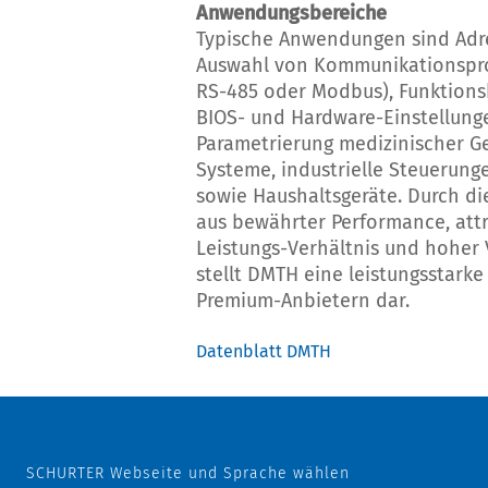
Anwendungsbereiche
Typische Anwendungen sind Adre
Auswahl von Kommunikationsprot
RS-485 oder Modbus), Funktionsk
BIOS- und Hardware-Einstellung
Parametrierung medizinischer Ge
Systeme, industrielle Steuerung
sowie Haushaltsgeräte. Durch d
aus bewährter Performance, attr
Leistungs-Verhältnis und hoher 
stellt DMTH eine leistungsstarke
Premium-Anbietern dar.
Datenblatt DMTH
SCHURTER Webseite und Sprache wählen