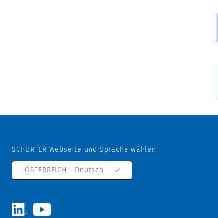
SCHURTER Webseite und Sprache wählen
ÖSTERREICH - Deutsch