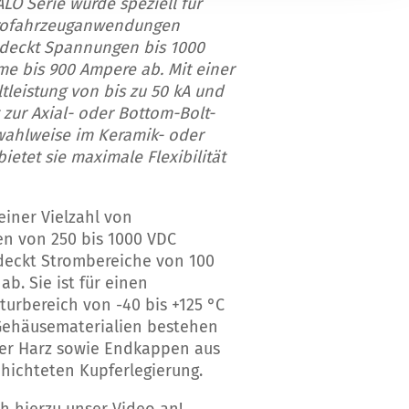
O Serie wurde speziell für
trofahrzeuganwendungen
 deckt Spannungen bis 1000
e bis 900 Ampere ab. Mit einer
leistung von bis zu 50 kA und
 zur Axial- oder Bottom-Bolt-
ahlweise im Keramik- oder
ietet sie maximale Flexibilität
 einer Vielzahl von
n von 250 bis 1000 VDC
 deckt Strombereiche von 100
ab. Sie ist für einen
urbereich von -40 bis +125 °C
 Gehäusematerialien bestehen
er Harz sowie Endkappen aus
hichteten Kupferlegierung.