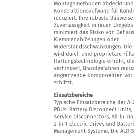
Montagemethoden abdeckt und
Konstruktionsaufwand für Kunde
reduziert. Ihre robuste Bauweise
Zuverlässigkeit in rauen Umgeb
minimiert das Risiko von Gehäus
Klemmenablösungen oder
Widerstandsschwankungen. Die 
wird durch eine proprietäre Füll
Härtungstechnologie erhöht, di
verhindert, Brandgefahren reduz
angrenzende Komponenten vor S
schützt.
Einsatzbereiche
Typische Einsatzbereiche der AL
PDUs, Battery Disconnect Units,
Service Disconnectors, All-in-On
2-in-1 Electric Drives und Batter
Management-Systeme. Die ALO-Ser