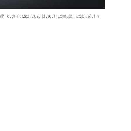
k- oder Harzgehäuse bietet maximale Flexibilität im