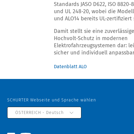
Standards JASO D622, ISO 8820-8
und UL 248-20, wobei die Modell
und ALO14 bereits UL-zertifiziert 
Damit stellt sie eine zuverlässig
Hochvolt-Schutz in modernen
Elektrofahrzeugsystemen dar: lei
sicher und individuell anpassbar
Datenblatt ALO
SCHURTER Webseite und Sprache wählen
ÖSTERREICH - Deutsch