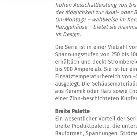
hohen Ausschaltleistung von bis
der Möglichkeit zur Axial- oder 
On-Montage – wahlweise im Ker
Harzgehäuse – bietet sie maximal
im Design.
Die Serie ist in einer Vielzahl vo
Spannungsstufen von 250 bis 10
erhältlich und deckt Stromberei
bis 900 Ampere ab. Sie ist für ei
Einsatztemperaturbereich von -4
ausgelegt. Die Gehäusematerial
aus Keramik oder Harz sowie E
einer Zinn-beschichteten Kupfer
Breite Palette
Ein wesentlicher Vorteil der Seri
breite Produktpalette, die unter
Bauformen, Spannungen, Ström