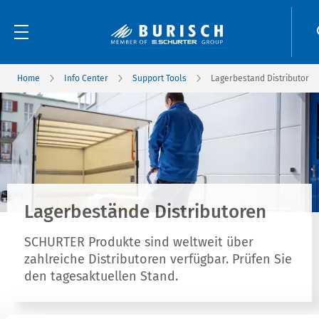
Home
Info Center
Support Tools
Lagerbestand Distributor
Lagerbestände Distributoren
SCHURTER Produkte sind weltweit über
zahlreiche Distributoren verfügbar. Prüfen Sie
den tagesaktuellen Stand.