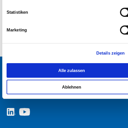
Statistiken
Marketing
Details zeigen
Alle zulassen
SCHURTER Webseite und Sprache wählen
Ablehnen
ÖSTERREICH - Deutsch