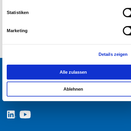
Statistiken
Marketing
Details zeigen
Alle zulassen
SCHURTER Webseite und Sprache wählen
Ablehnen
ÖSTERREICH - Deutsch