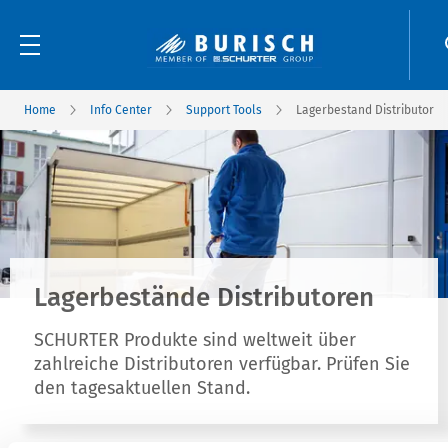
Home
Info Center
Support Tools
Lagerbestand Distributor
Lagerbestände Distributoren
SCHURTER Produkte sind weltweit über
zahlreiche Distributoren verfügbar. Prüfen Sie
den tagesaktuellen Stand.