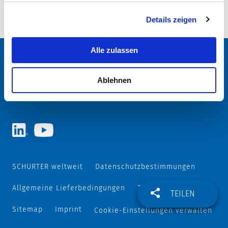
Details zeigen
Letzte Bestellmöglichkeit: 31.10.2012
Alle zulassen
SCHURTER Webseite und Sprache wählen
Ablehnen
ÖSTERREICH - Deutsch
SCHURTER weltweit
Datenschutzbestimmungen
Allgemeine Lieferbedingungen
Track and Trace
TEILEN
Sitemap
Imprint
Cookie-Einstellungen verwalten