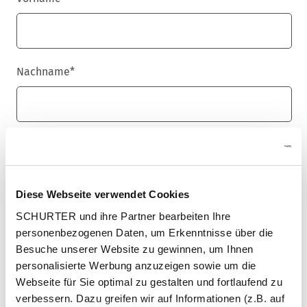
Nachname
*
E-Mail
*
Diese Webseite verwendet Cookies
SCHURTER und ihre Partner bearbeiten Ihre
Unternehmensname
*
personenbezogenen Daten, um Erkenntnisse über die
Besuche unserer Website zu gewinnen, um Ihnen
personalisierte Werbung anzuzeigen sowie um die
Webseite für Sie optimal zu gestalten und fortlaufend zu
Land
*
verbessern. Dazu greifen wir auf Informationen (z.B. auf