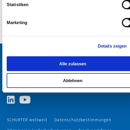
Statistiken
Marketing
Details zeigen
Alle zulassen
SCHURTER Webseite und Sprache wählen
ÖSTERREICH - Deutsch
Ablehnen
SCHURTER weltweit
Datenschutzbestimmungen