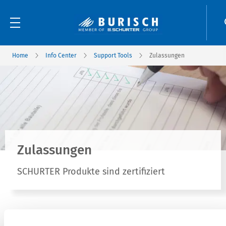
Home
Info Center
Support Tools
Zulassungen
Zulassungen
SCHURTER Produkte sind zertifiziert