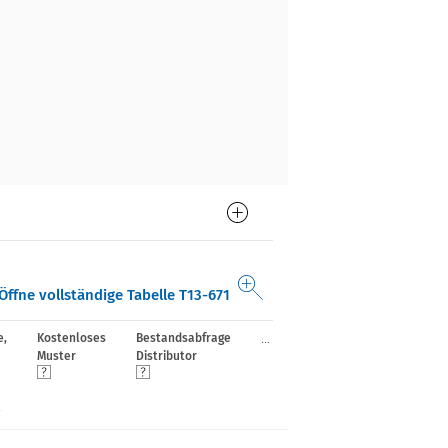
Öffne vollständige Tabelle T13-671
...
e,
Kostenloses
Bestandsabfrage
Muster
Distributor
e