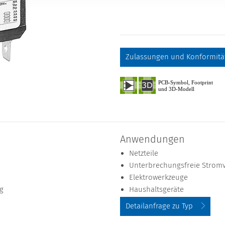
Zulassungen und Konformitä
Anwendungen
Netzteile
Unterbrechungsfreie Strom
Elektrowerkzeuge
g
Haushaltsgeräte
Detailanfrage zu Typ