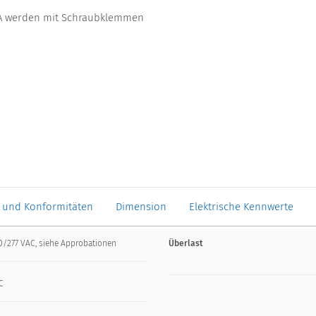
0A werden mit Schraubklemmen
 und Konformitäten
Dimension
Elektrische Kennwerte
0/277 VAC, siehe Approbationen
Überlast
C