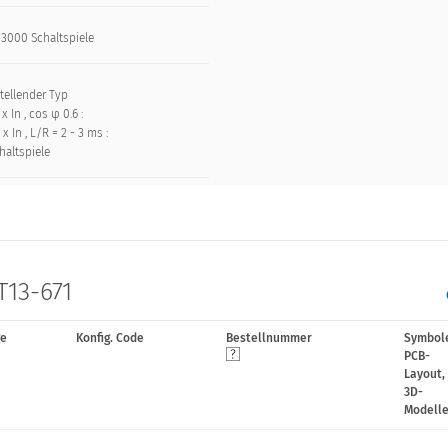
: 3000 Schaltspiele
tellender Typ
 x In , cos φ 0.6 :
 x In , L/R = 2 - 3 ms :
haltspiele
T13-671
ge
Konfig. Code
Bestellnummer
Symbol
PCB-
Layout,
3D-
Modell