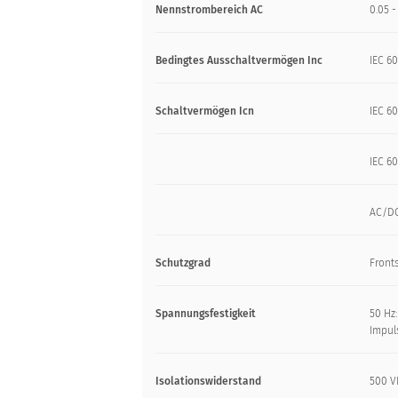
Nennstrombereich AC
0.05 -
Bedingtes Ausschaltvermögen Inc
IEC 60
Schaltvermögen Icn
IEC 60
IEC 60
AC/DC
Schutzgrad
Front
Spannungsfestigkeit
50 Hz:
Impuls
Isolationswiderstand
500 V