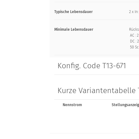
Typische Lebensdauer
2 x In
Minimale Lebensdauer
Rücks
AC : 2
DC : 2
50 Sc
Konfig. Code T13-671
Kurze Variantentabelle 
Nennstrom
Stellungsanzei