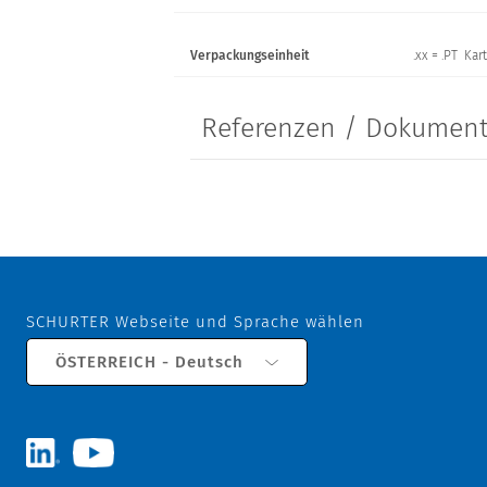
Verpackungseinheit
.xx = .PT Kar
Referenzen / Dokumen
SCHURTER Webseite und Sprache wählen
ÖSTERREICH - Deutsch