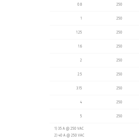
0.8
250
1
250
1.25
250
1.6
250
2
250
2.5
250
3.15
250
4
250
5
250
1) 35 A @ 250 VAC
2) 40 A @ 250 VAC