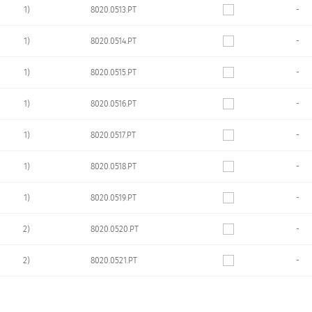
1)
8020.0513.PT
-
1)
8020.0514.PT
-
1)
8020.0515.PT
-
1)
8020.0516.PT
-
1)
8020.0517.PT
-
1)
8020.0518.PT
-
1)
8020.0519.PT
-
2)
8020.0520.PT
-
2)
8020.0521.PT
-