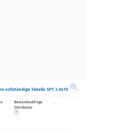
ne vollständige Tabelle SPT 3.6x10
...
es
Bestandsabfrage
Distributor