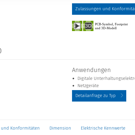
Zulassungen und Konformitä
0
Anwendungen
Digitale Unterhaltungselektr
Netzgeräte
Detailanfrage zu Typ
 und Konformitäten
Dimension
Elektrische Kennwerte