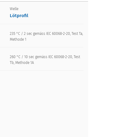
Welle
Lötprofil
235 °C / 2 sec gemäss IEC 60068-2-20, Test Ta,
Methode 1
260 °C / 10 sec gemäss IEC 60068-2-20, Test
Tb, Methode 1A