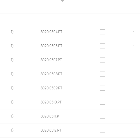
1)
8020.0504.PT
-
1)
8020.0505.PT
-
1)
8020.0507.PT
-
1)
8020.0508.PT
-
1)
8020.0509.PT
-
1)
8020.0510.PT
-
1)
8020.0511.PT
-
1)
8020.0512.PT
-