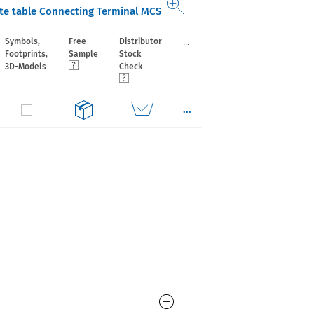
e table Connecting Terminal MCS
...
Symbols,
Free
Distributor
Footprints,
Sample
Stock
3D-Models
Check
...