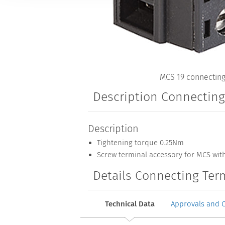
MCS 19 connecting
Description Connectin
Description
Tightening torque 0.25Nm
Screw terminal accessory for MCS wit
Details Connecting Ter
Technical Data
Approvals and 