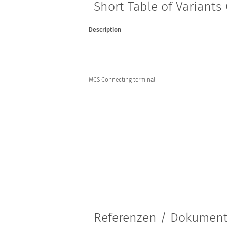
Short Table of Variant
Description
MCS Connecting terminal
Referenzen / Dokumen