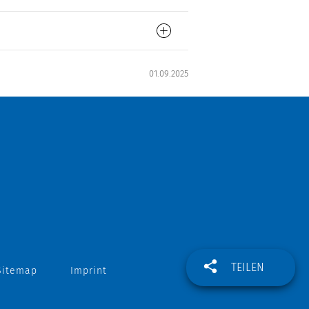
01.09.2025
TEILEN
Sitemap
Imprint