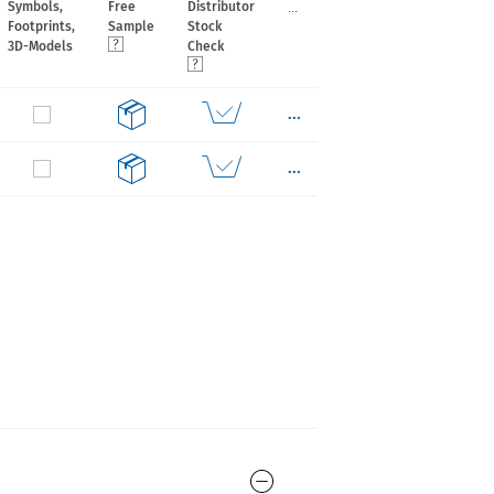
...
Symbols,
Free
Distributor
Footprints,
Sample
Stock
3D-Models
Check
...
...