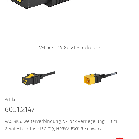
V-Lock C19 Gerätesteckdose
Artikel
6051.2147
VAC19KS, Weiterverbindung, V-Lock Verriegelung, 1.0 m,
Gerätesteckdose IEC C19, H05VV-F3G1.5, schwarz