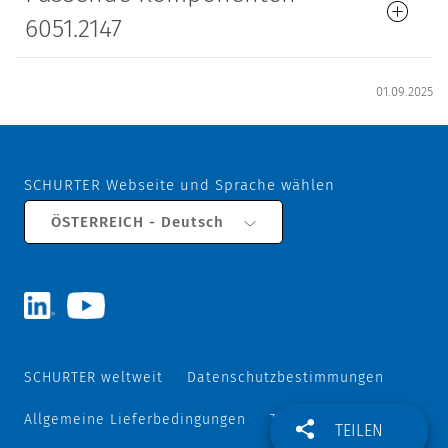
6051.2147
01.09.2025
SCHURTER Webseite und Sprache wählen
ÖSTERREICH - Deutsch
SCHURTER weltweit
Datenschutzbestimmungen
Allgemeine Lieferbedingungen
Track and Trace
TEILEN