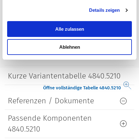
Kabellänge
1.8 m
Details zeigen
Kabelquerschnitt
2 x 0.3 mm²
Alle zulassen
Bauform
gerade
Ablehnen
Lebensdauer
5000 Steckzyklen
Kurze Variantentabelle 4840.5210
Öffne vollständige Tabelle 4840.5210
Referenzen / Dokumente
Passende Komponenten
4840.5210