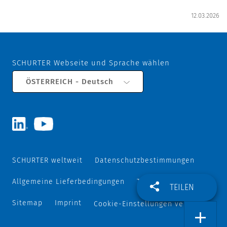
12.03.2026
SCHURTER Webseite und Sprache wählen
ÖSTERREICH - Deutsch
SCHURTER weltweit
Datenschutzbestimmungen
Allgemeine Lieferbedingungen
Track and Trace
TEILEN
Sitemap
Imprint
Cookie-Einstellungen verwalten