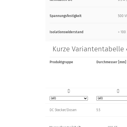
Spannungsfestigkeit
500 
Isolationswiderstand
> 10
Kurze Variantentabelle 
Produktgruppe
Durchmesser [mm]
DC Stecker/Dosen
5.5