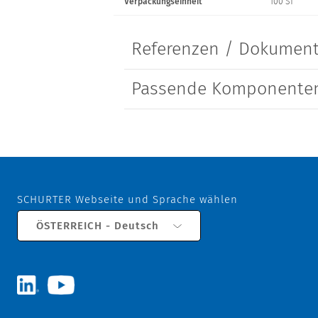
Verpackungseinheit
100 ST
Referenzen / Dokumen
Passende Komponenten
SCHURTER Webseite und Sprache wählen
ÖSTERREICH - Deutsch