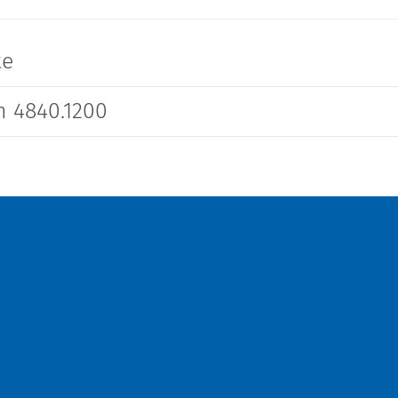
te
 4840.1200