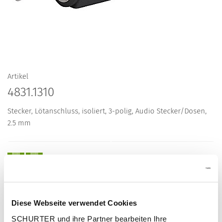
Artikel
4831.1310
Stecker, Lötanschluss, isoliert, 3-polig, Audio Stecker/Dosen,
2.5 mm
Beschreibung 4831.1310
Diese Webseite verwendet Cookies
Details 4831.1310
SCHURTER und ihre Partner bearbeiten Ihre