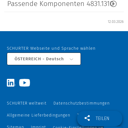
Passende Komponenten 4831.1310
12.03.2026
SCHURTER Webseite und Sprache wählen
ÖSTERREICH - Deutsch
SCHURTER weltweit
Datenschutzbestimmungen
Allgemeine Lieferbedingungen
Track and Trace
TEILEN
Sitemap
Imprint
Cookie-Einstellungen verwalten