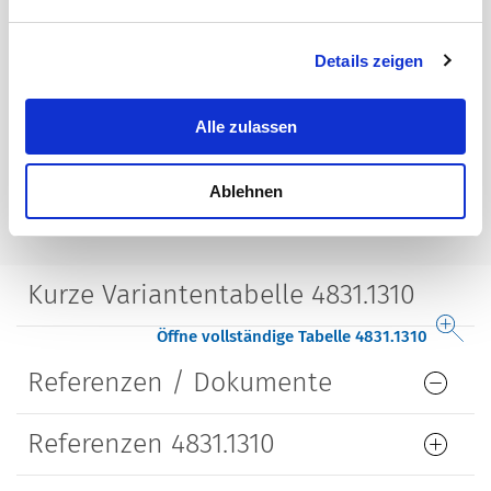
Gehäuse
isoliert
Details zeigen
Bauform
gerade
Alle zulassen
Lebensdauer
5000 Steckzyklen
Ablehnen
Kurze Variantentabelle 4831.1310
Öffne vollständige Tabelle 4831.1310
Referenzen / Dokumente
Referenzen 4831.1310