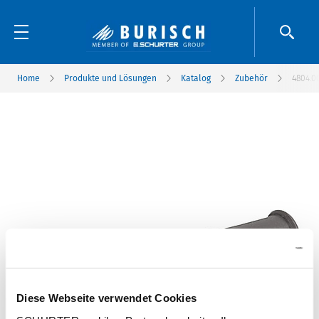
Home
Produkte und Lösungen
Katalog
Zubehör
4804.0
Diese Webseite verwendet Cookies