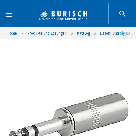
Home
Produkte und Lösungen
Katalog
Daten- und Signal-S