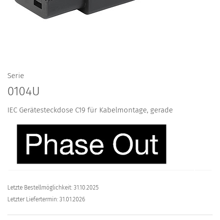
Serie
0104U
IEC Gerätesteckdose C19 für Kabelmontage, gerade
Letzte Bestellmöglichkeit: 31.10.2025
Letzter Liefertermin: 31.01.2026