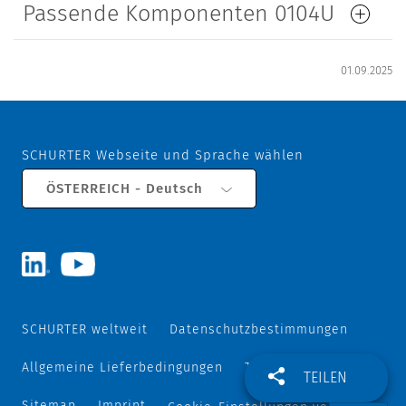
Passende Komponenten 0104U
01.09.2025
SCHURTER Webseite und Sprache wählen
ÖSTERREICH - Deutsch
SCHURTER weltweit
Datenschutzbestimmungen
Allgemeine Lieferbedingungen
Track and Trace
TEILEN
Sitemap
Imprint