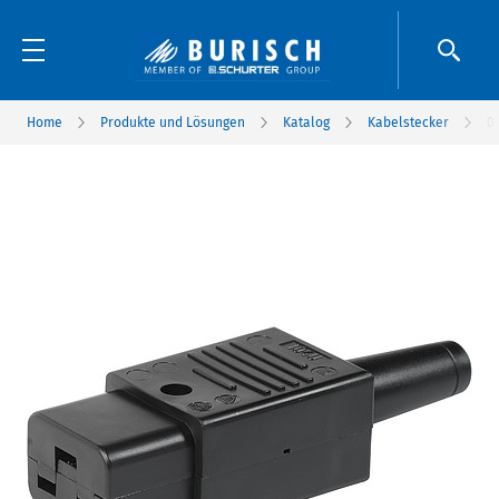
Home
Produkte und Lösungen
Katalog
Kabelstecker
0